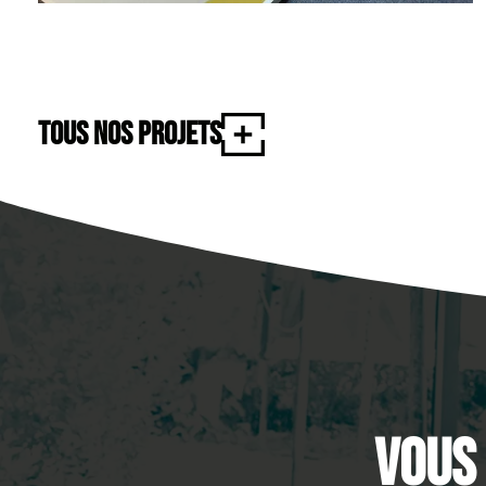
Tous nos projets
Vous 