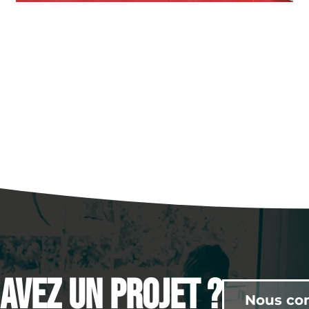
avez un projet ?
Nous co