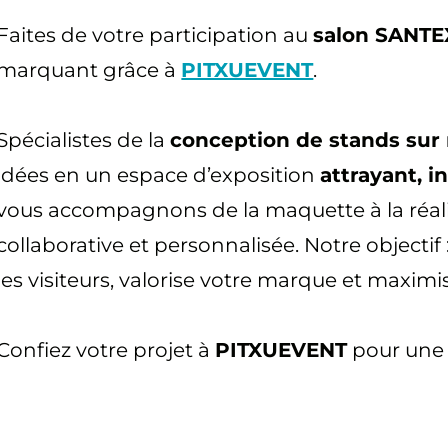
Faites de votre participation au
salon SANT
marquant grâce à
PITXUEVENT
.
Spécialistes de la
conception de stands sur
idées en un espace d’exposition
attrayant, i
vous accompagnons de la maquette à la réal
collaborative et personnalisée. Notre objectif 
les visiteurs, valorise votre marque et maximi
Confiez votre projet à
PITXUEVENT
pour une 