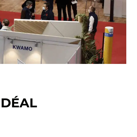
IDÉAL