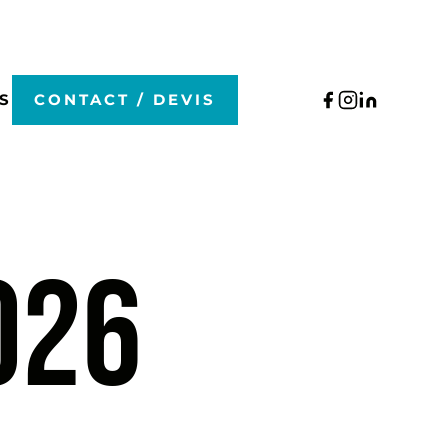
S
CONTACT / DEVIS
026