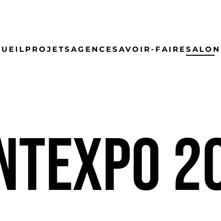
UEIL
PROJETS
AGENCE
SAVOIR-FAIRE
SALON
NTEXPO 2