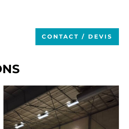
CONTACT / DEVIS
ONS