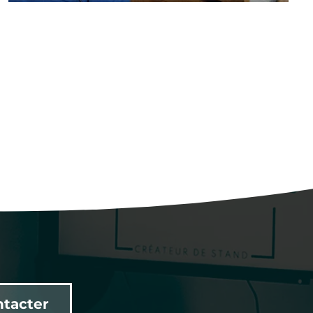
ntacter