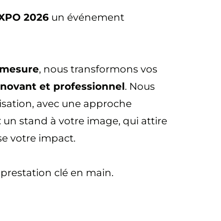
EXPO 2026
un événement
 mesure
, nous transformons vos
nnovant et professionnel
. Nous
isation, avec une approche
: un stand à votre image, qui attire
se votre impact.
prestation clé en main.