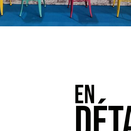
EN
DÉT