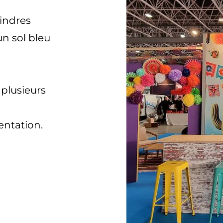
indres
un sol bleu
 plusieurs
entation.