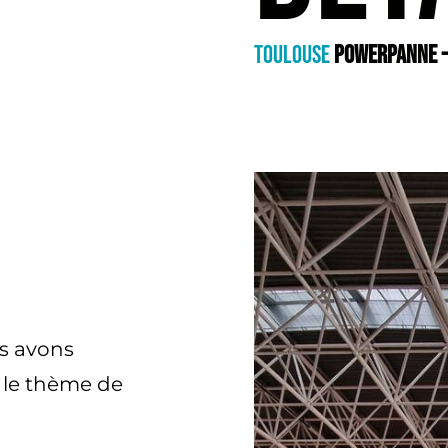
TOULOUSE
POWERPANNE -
s avons
 le thème de