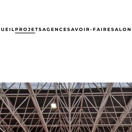
UEIL
PROJETS
AGENCE
SAVOIR-FAIRE
SALON