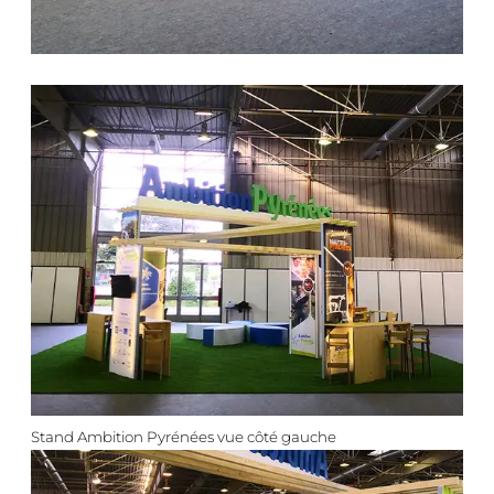
Stand Ambition Pyrénées vue côté gauche