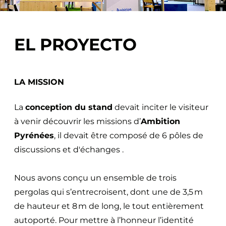
o
EL PROYECTO
LA MISSION
La
conception du stand
devait inciter le visiteur
à venir découvrir les missions d’
Ambition
Pyrénées
, il devait être composé de 6 pôles de
discussions et d'échanges .
Nous avons conçu un ensemble de trois
pergolas qui s’entrecroisent, dont une de 3,5 m
de hauteur et 8 m de long, le tout entièrement
autoporté. Pour mettre à l’honneur l’identité