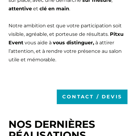
sur place, avec une démarche
sur mesure
,
attentive
et
clé en main
.
Notre ambition est que votre participation soit
visible, agréable, et porteuse de résultats.
Pitxu
Event
vous aide à
vous distinguer,
à attirer
l’attention, et à rendre votre présence au salon
utile et mémorable.
CONTACT / DEVIS
NOS DERNIÈRES
RÉALISATIONS