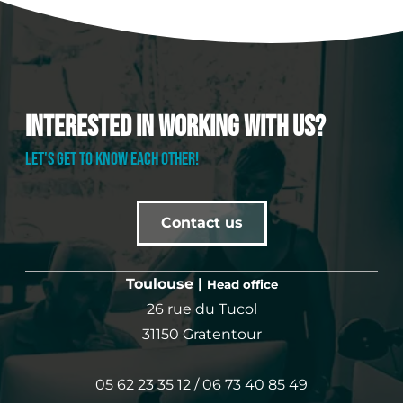
Interested in working with us?
LET'S GET TO KNOW EACH OTHER!
Contact us
Toulouse |
Head office
26 rue du Tucol
31150 Gratentour
05 62 23 35 12 / 06 73 40 85 49