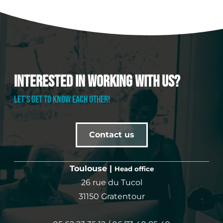
Interested in working with us?
LET'S GET TO KNOW EACH OTHER!
Contact us
Toulouse |
Head office
26 rue du Tucol
31150 Gratentour