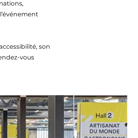
mations,
e l’événement
ccessibilité, son
rendez-vous