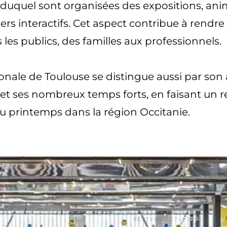
r duquel sont organisées des expositions, ani
iers interactifs. Cet aspect contribue à rendr
s les publics, des familles aux professionnels.
onale de Toulouse se distingue aussi par son a
et ses nombreux temps forts, en faisant un 
u printemps dans la région Occitanie.