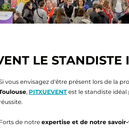
VENT LE STANDISTE 
Si vous envisagez d'être présent lors de la p
Toulouse
,
PITXUEVENT
est le standiste idéa
réussite.
Forts de notre
expertise et de notre savoir-