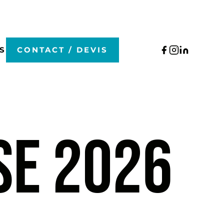
S
CONTACT / DEVIS
SE 2026