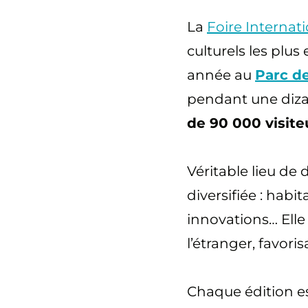
La
Foire Internat
culturels les pl
année au
Parc d
pendant une diza
de 90 000 visite
Véritable lieu de 
diversifiée : habit
innovations… Elle
l’étranger, favori
Chaque édition e