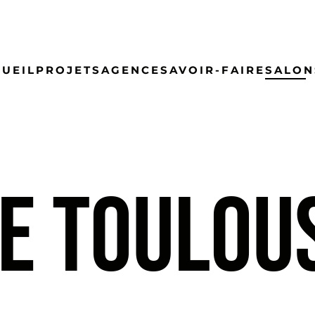
UEIL
PROJETS
AGENCE
SAVOIR-FAIRE
SALON
DE TOULOU