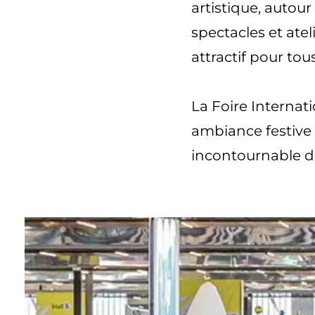
artistique, autou
spectacles et atel
attractif pour tou
La Foire Internati
ambiance festive 
incontournable d