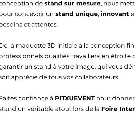
conception de
stand sur mesure
, nous mett
pour concevoir un
stand unique
,
innovant
e
besoins et attentes.
De la maquette 3D initiale à la conception fi
professionnels qualifiés travaillera en étroite
garantir un stand à votre image, qui vous dé
soit apprécié de tous vos collaborateurs.
Faites confiance à
PITXUEVENT
pour donner v
stand un véritable atout lors de la
Foire Inte