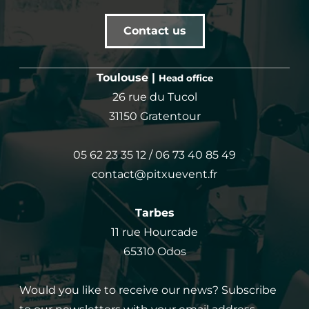
Contact us
Toulouse |
Head office
26 rue du Tucol
31150 Gratentour
05 62 23 35 12 / 06 73 40 85 49
contact@pitxuevent.fr
Tarbes
11 rue Hourcade
65310 Odos
Would you like to receive our news? Subscribe