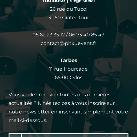
Toulouse |
Siège social
26 rue du Tucol
31150 Gratentour
05 62 23 35 12 / 06 73 40 85 49
contact@pitxuevent.fr
Tarbes
11 rue Hourcade
65310 Odos
Vous voulez recevoir toutes nos dernières
actualités ? N’hésitez pas à vous inscrire sur
notre newsletter en inscrivant simplement votre
mail ci-dessous.