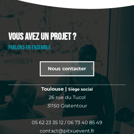
Vous avez un projet ?
PARLONS-EN ENSEMBLE
Nous contacter
Toulouse |
Siège social
26 rue du Tucol
31150 Gratentour
05 62 23 35 12 / 06 73 40 85 49
contact@pitxuevent.fr